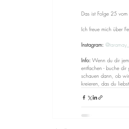
Das ist Folge 25 vom 
Ich freue mich über F
Instagram:
@taramay_o
Info:
 Wenn du dir jema
entfachen - buche dir
schauen dann, ob wir
kreieren, das du liebst