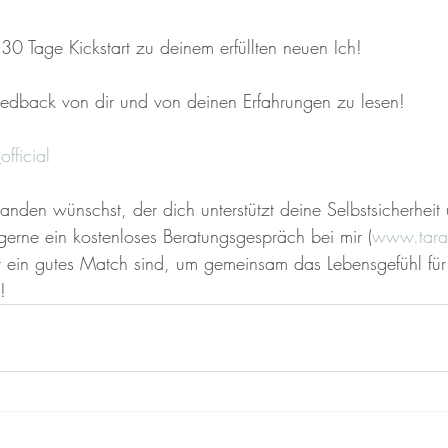
30 Tage Kickstart zu deinem erfüllten neuen Ich!
eedback von dir und von deinen Erfahrungen zu lesen!
fficial 
nden wünschst, der dich unterstützt deine Selbstsicherheit
 gerne ein kostenloses Beratungsgespräch bei mir (
www.tara
 ein gutes Match sind, um gemeinsam das Lebensgefühl für
!