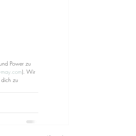
 und Power zu 
-may.com
). Wir 
 dich zu 