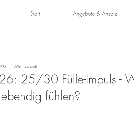
Start
Angebote & Ansatz
 2021
1 Min. Lesezeit
26: 25/30 Fülle-Impuls - 
 lebendig fühlen?