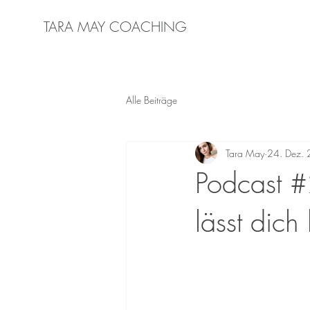
TARA MAY COACHING
Alle Beiträge
Tara May
24. Dez.
Podcast #
lässt dich