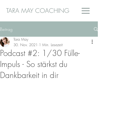
TARA MAY COACHING
Beitrag
Tara May
30. Nov. 2021
1 Min. Lesezeit
Podcast #2: 1/30 Fülle-
Impuls - So stärkst du
Dankbarkeit in dir