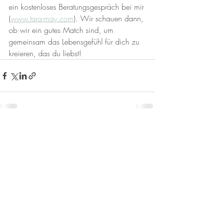
ein kostenloses Beratungsgespräch bei mir 
(
www.tara-may.com
). Wir schauen dann, 
ob wir ein gutes Match sind, um 
gemeinsam das Lebensgefühl für dich zu 
kreieren, das du liebst!
Aktuelle Beiträge
Alle ansehen