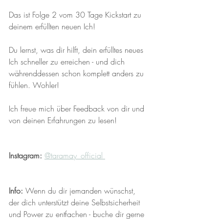
Das ist Folge 2 vom 30 Tage Kickstart zu 
deinem erfüllten neuen Ich! 
Du lernst, was dir hilft, dein erfülltes neues 
Ich schneller zu erreichen - und dich 
währenddessen schon komplett anders zu 
fühlen. Wohler!
Ich freue mich über Feedback von dir und 
von deinen Erfahrungen zu lesen!
Instagram:
@taramay_official 
Info: 
Wenn du dir jemanden wünschst, 
der dich unterstützt deine Selbstsicherheit 
und Power zu entfachen - buche dir gerne 