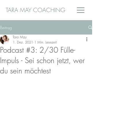
TARA MAY COACHING
Beitrag
Tara May
1. Dez. 2021
1 Min. Lesezeit
Podcast #3: 2/30 Fülle-
Impuls - Sei schon jetzt, wer
du sein möchtest