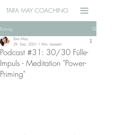
TARA MAY COACHING
Beitrag
Tara May
29. Dez. 2021
1 Min. Lesezeit
Podcast #31: 30/30 Fülle-
Impuls - Meditation "Power-
Priming"