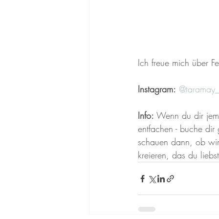
Ich freue mich über F
Instagram:
@taramay_o
Info:
 Wenn du dir jema
entfachen - buche dir
schauen dann, ob wir
kreieren, das du liebst