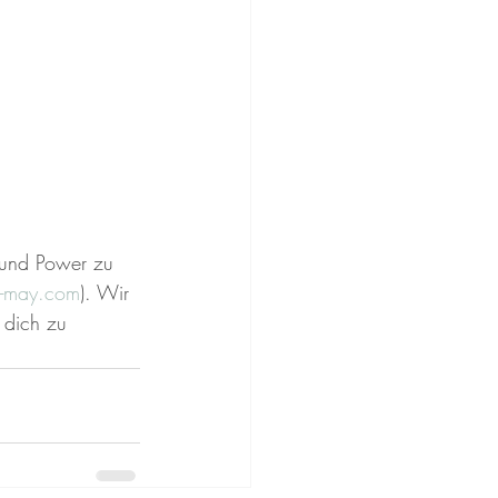
 und Power zu 
-may.com
). Wir 
 dich zu 