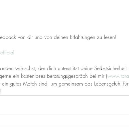
eedback von dir und von deinen Erfahrungen zu lesen!
fficial 
nden wünschst, der dich unterstützt deine Selbstsicherheit
 gerne ein kostenloses Beratungsgespräch bei mir (
www.tara
 ein gutes Match sind, um gemeinsam das Lebensgefühl für
!