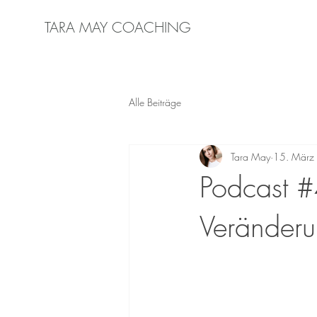
TARA MAY COACHING
Alle Beiträge
Tara May
15. März
Podcast #
Veränderu