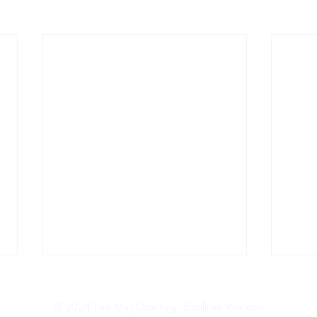
Impressum
Datenschutz
Kontakt
© 2024 Tara May Coaching - Erstellt mit
Wix.com