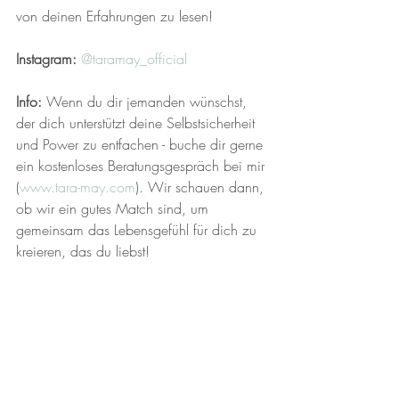
von deinen Erfahrungen zu lesen!
Instagram:
@taramay_official 
Info:
 Wenn du dir jemanden wünschst, 
der dich unterstützt deine Selbstsicherheit 
und Power zu entfachen - buche dir gerne 
ein kostenloses Beratungsgespräch bei mir 
(
www.tara-may.com
). Wir schauen dann, 
ob wir ein gutes Match sind, um 
gemeinsam das Lebensgefühl für dich zu 
kreieren, das du liebst!