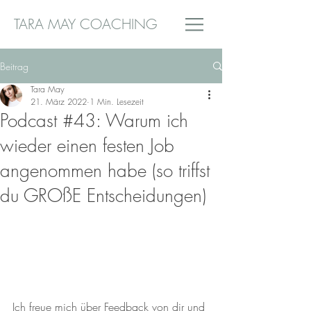
TARA MAY COACHING
Beitrag
Tara May
21. März 2022
1 Min. Lesezeit
Podcast #43: Warum ich
wieder einen festen Job
angenommen habe (so triffst
du GROßE Entscheidungen)
Ich freue mich über Feedback von dir und 